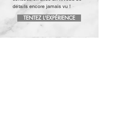
détails encore jamais vu !
TENTEZ L'EXPÉRIENCE
Follow Us on Instagram:
@cetadiprod